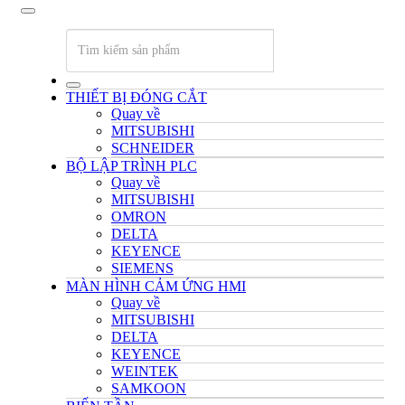
THIẾT BỊ ĐÓNG CẮT
Quay về
MITSUBISHI
SCHNEIDER
BỘ LẬP TRÌNH PLC
Quay về
MITSUBISHI
OMRON
DELTA
KEYENCE
SIEMENS
MÀN HÌNH CẢM ỨNG HMI
Quay về
MITSUBISHI
DELTA
KEYENCE
WEINTEK
SAMKOON