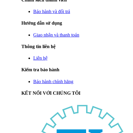
Bảo hành và đổi trả
Hướng dẫn sử dụng
Giao nhận và thanh toán
Thông tin liên hệ
Liên hệ
Kiểm tra bảo hành
Bảo hành chính hãng
KẾT NỐI VỚI CHÚNG TÔI