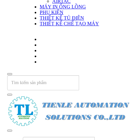
AIRTAC
MÁY IN ỐNG LỒNG
PHỤ KIỆN
THIẾT KẾ TỦ ĐIỆN
THIẾT KẾ CHẾ TẠO MÁY