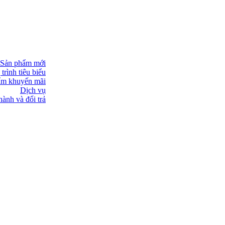
Sản phẩm mới
trình tiêu biểu
ẩm khuyến mãi
Dịch vụ
ành và đổi trả