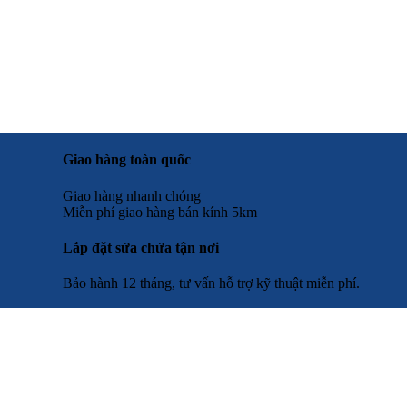
Giao hàng toàn quốc
Giao hàng nhanh chóng
Miễn phí giao hàng bán kính 5km
Lắp đặt sửa chửa tận nơi
Bảo hành 12 tháng, tư vấn hỗ trợ kỹ thuật miễn phí.