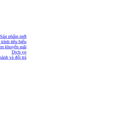
Sản phẩm mới
trình tiêu biểu
ẩm khuyến mãi
Dịch vụ
ành và đổi trả