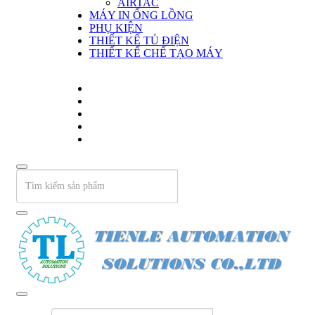
AIRTAC
MÁY IN ỐNG LỒNG
PHỤ KIỆN
THIẾT KẾ TỦ ĐIỆN
THIẾT KẾ CHẾ TẠO MÁY