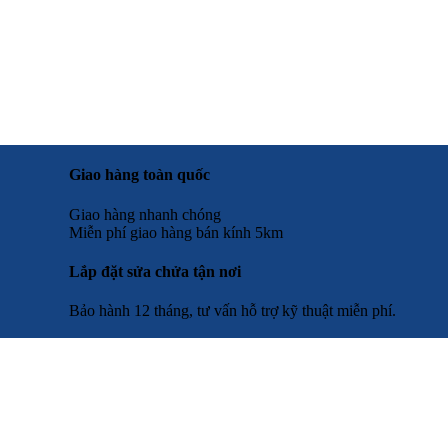
Giao hàng toàn quốc
Giao hàng nhanh chóng
Miễn phí giao hàng bán kính 5km
Lắp đặt sửa chửa tận nơi
Bảo hành 12 tháng, tư vấn hỗ trợ kỹ thuật miễn phí.