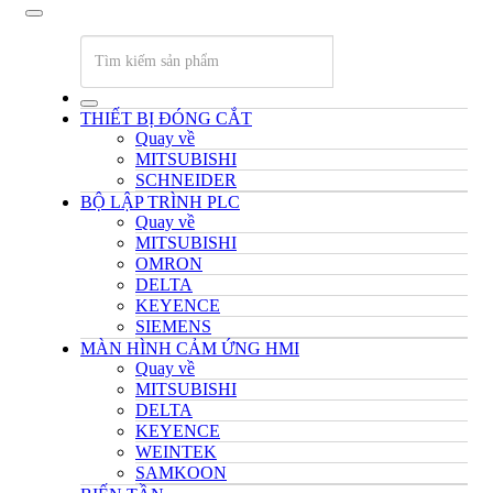
THIẾT BỊ ĐÓNG CẮT
Quay về
MITSUBISHI
SCHNEIDER
BỘ LẬP TRÌNH PLC
Quay về
MITSUBISHI
OMRON
DELTA
KEYENCE
SIEMENS
MÀN HÌNH CẢM ỨNG HMI
Quay về
MITSUBISHI
DELTA
KEYENCE
WEINTEK
SAMKOON