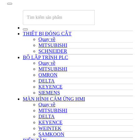
THIẾT BỊ ĐÓNG CẮT
Quay về
MITSUBISHI
SCHNEIDER
BỘ LẬP TRÌNH PLC
Quay về
MITSUBISHI
OMRON
DELTA
KEYENCE
SIEMENS
MÀN HÌNH CẢM ỨNG HMI
Quay về
MITSUBISHI
DELTA
KEYENCE
WEINTEK
SAMKOON