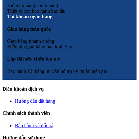
Kiểm tra hàng chính hãng
Thiết bị còn bảo hành bao lâu
Tài khoản ngân hàng
Giao hàng toàn quốc
Giao hàng nhanh chóng
Miễn phí giao hàng bán kính 5km
Lắp đặt sửa chửa tận nơi
Bảo hành 12 tháng, tư vấn hỗ trợ kỹ thuật miễn phí.
Điều khoản dịch vụ
Hướng dẫn đặt hàng
Chính sách thành viên
Bảo hành và đổi trả
Hướng dẫn sử dụng