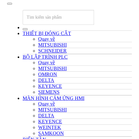
THIẾT BỊ ĐÓNG CẮT
Quay về
MITSUBISHI
SCHNEIDER
BỘ LẬP TRÌNH PLC
Quay về
MITSUBISHI
OMRON
DELTA
KEYENCE
SIEMENS
MÀN HÌNH CẢM ỨNG HMI
Quay về
MITSUBISHI
DELTA
KEYENCE
WEINTEK
SAMKOON